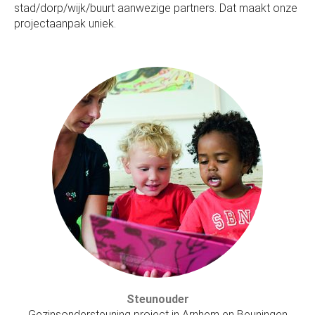
stad/dorp/wijk/buurt aanwezige partners. Dat maakt onze
projectaanpak uniek.
Steunouder
Gezinsondersteuning project in Arnhem en Beuningen