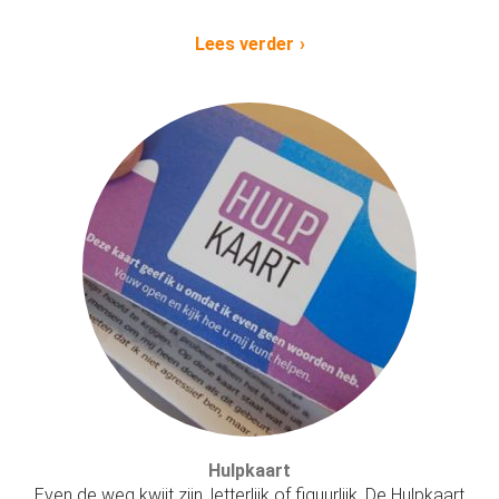
Lees verder
Hulpkaart
Even de weg kwijt zijn, letterlijk of figuurlijk. De Hulpkaart