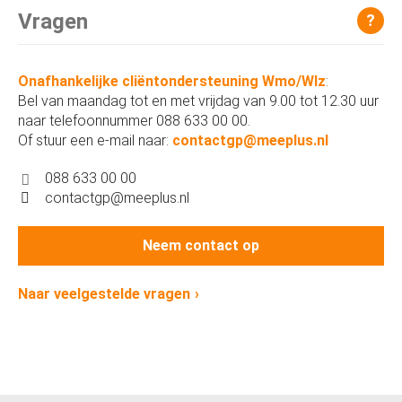
Vragen
?
Onafhankelijke cliëntondersteuning Wmo/Wlz
:
Bel van maandag tot en met vrijdag van 9.00 tot 12.30 uur
naar telefoonnummer 088 633 00 00.
Of stuur een e-mail naar:
contactgp@meeplus.nl
088 633 00 00
contactgp@meeplus.nl
Neem contact op
Naar veelgestelde vragen