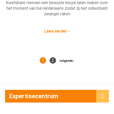
Kwetsbare mensen een bewuste keuze laten maken over
het moment van hun kinderwens zodat zij niet onbedoeld
zwanger raken
Lees verder
1
2
volgende ›
Expertisecentrum