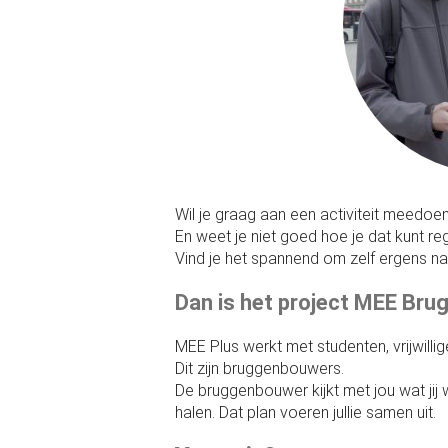
Wil je graag aan een activiteit meedoe
En weet je niet goed hoe je dat kunt re
Vind je het spannend om zelf ergens na
Dan is het project MEE Bru
MEE Plus werkt met studenten, vrijwilli
Dit zijn bruggenbouwers.
De bruggenbouwer kijkt met jou wat jij 
halen. Dat plan voeren jullie samen uit.