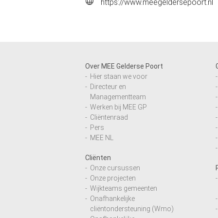
https://www.meegeldersepoort.nl
Over MEE Gelderse Poort
Hier staan we voor
Directeur en
Managementteam
Werken bij MEE GP
Cliëntenraad
Pers
MEE NL
Cliënten
Onze cursussen
Onze projecten
Wijkteams gemeenten
Onafhankelijke
cliëntondersteuning (Wmo)