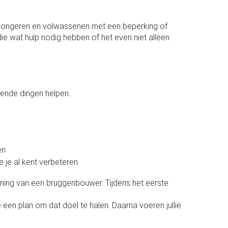
jongeren en volwassenen met een beperking of
ie wat hulp nodig hebben of het even niet alleen
lende dingen helpen.
en
 je al kent verbeteren
ning van een bruggenbouwer. Tijdens het eerste
.
n plan om dat doel te halen. Daarna voeren jullie