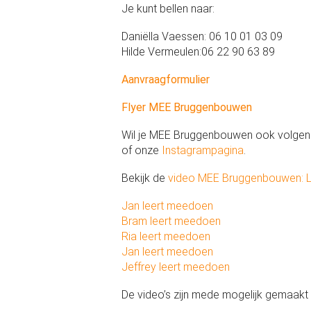
Je kunt bellen naar:
Daniëlla Vaessen: 06 10 01 03 09
Hilde Vermeulen:06 22 90 63 89
Aanvraagformulier
Flyer MEE Bruggenbouwen
Wil je MEE Bruggenbouwen ook volgen
of onze
Instagrampagina
.
Bekijk de
video MEE Bruggenbouwen: 
Jan leert meedoen
Bram leert meedoen
Ria leert meedoen
Jan leert meedoen
Jeffrey leert meedoen
De video’s zijn mede mogelijk gemaak