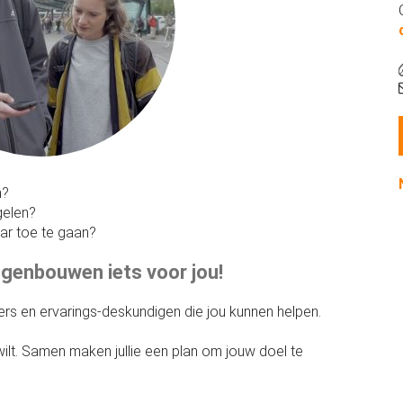
n?
gelen?
ar toe te gaan?
ggenbouwen iets voor jou!
gers en ervarings-deskundigen die jou kunnen helpen.
wilt. Samen maken jullie een plan om jouw doel te