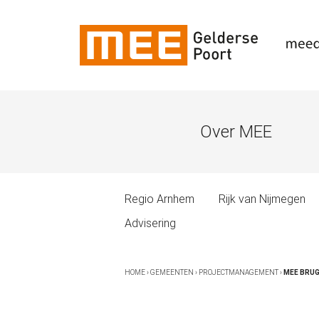
Over MEE
Regio Arnhem
Rijk van Nijmegen
Advisering
HOME
›
GEMEENTEN
›
PROJECTMANAGEMENT
›
MEE BRU