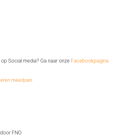
 op Social media? Ga naar onze
Facebookpagina
Leren meedoen
t door FNO