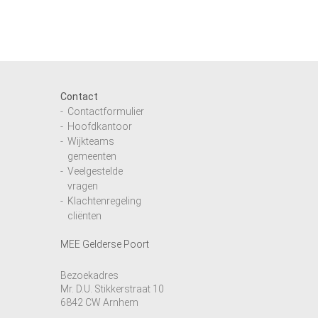
Contact
Contactformulier
Hoofdkantoor
Wijkteams
gemeenten
Veelgestelde
vragen
Klachtenregeling
cliënten
MEE Gelderse Poort
Bezoekadres
Mr. D.U. Stikkerstraat 10
6842 CW Arnhem