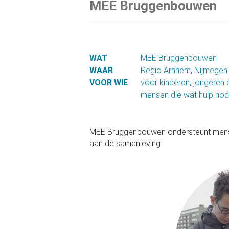
MEE Bruggenbouwen
WAT
MEE Bruggenbouwen
WAAR
Regio Arnhem, Nijmegen 
VOOR WIE
voor kinderen, jongeren
mensen die wat hulp nodi
MEE Bruggenbouwen ondersteunt mensen
aan de samenleving