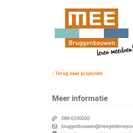
Terug naar projecten
Meer informatie
088-6330000
bruggenbouwen@meegeldersepoor