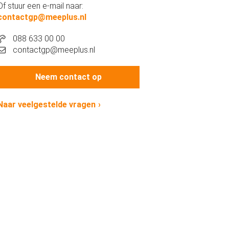
Of stuur een e-mail naar:
contactgp@meeplus.nl
088 633 00 00
contactgp@meeplus.nl
Neem contact op
Naar veelgestelde vragen