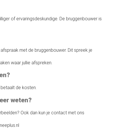
illiger of ervaringsdeskundige. De bruggenbouwer is
afspraak met de bruggenbouwer. Dit spreek je
en waar jullie afspreken.
oen?
 betaalt de kosten.
meer weten?
rbeelden? Ook dan kun je contact met ons
eeplus.nl