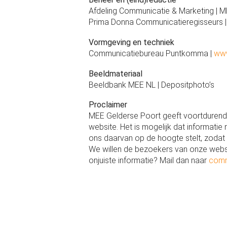
Afdeling Communicatie & Marketing | 
Prima Donna Communicatieregisseurs 
Vormgeving en techniek
Communicatiebureau Puntkomma |
www
Beeldmateriaal
Beeldbank MEE NL | Depositphoto’s
Proclaimer
MEE Gelderse Poort geeft voortdurend
website. Het is mogelijk dat informatie ni
ons daarvan op de hoogte stelt, zodat 
We willen de bezoekers van onze websi
onjuiste informatie? Mail dan naar
comm