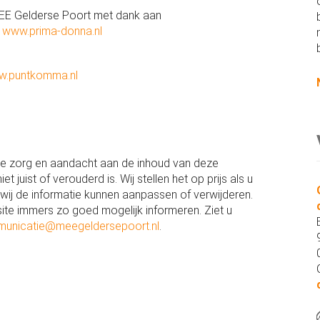
MEE Gelderse Poort met dank aan
|
www.prima-donna.nl
.puntkomma.nl
e zorg en aandacht aan de inhoud van deze
et juist of verouderd is. Wij stellen het op prijs als u
wij de informatie kunnen aanpassen of verwijderen.
te immers zo goed mogelijk informeren. Ziet u
unicatie@meegeldersepoort.nl
.