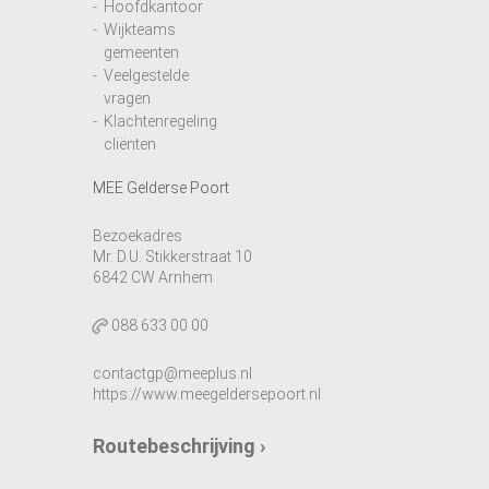
Hoofdkantoor
Wijkteams
gemeenten
Veelgestelde
vragen
Klachtenregeling
cliënten
MEE Gelderse Poort
Bezoekadres
Mr. D.U. Stikkerstraat 10
6842 CW Arnhem
088 633 00 00
contactgp@meeplus.nl
https://www.meegeldersepoort.nl
Routebeschrijving ›