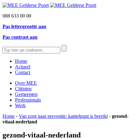
088 633 00 00
Pas lettergrootte aan
Pas contrast aan
Home
Actueel
Contact
Over MEE
Cliënten
Gemeenten
Professionals
Werk
Home
›
Van zorg naar preventie: kantelpunt is bereikt
›
gezond-
vitaal-nederland
gezond-vitaal-nederland