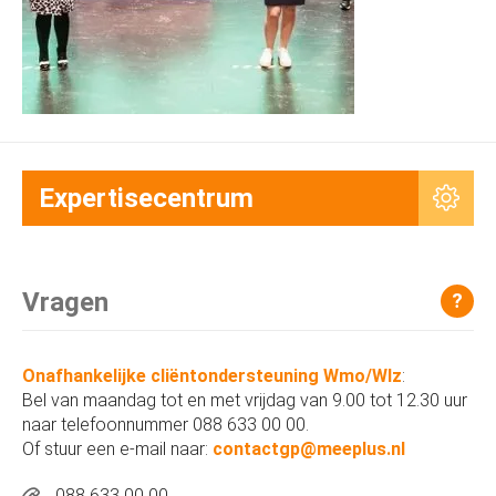
Expertisecentrum
Vragen
?
Onafhankelijke cliëntondersteuning Wmo/Wlz
:
Bel van maandag tot en met vrijdag van 9.00 tot 12.30 uur
naar telefoonnummer 088 633 00 00.
Of stuur een e-mail naar:
contactgp@meeplus.nl
088 633 00 00