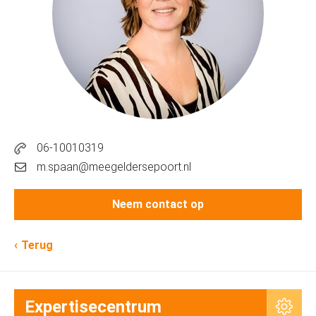
06-10010319
m.spaan@meegeldersepoort.nl
Neem contact op
Terug
Expertisecentrum