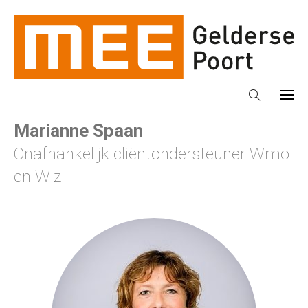
Marianne Spaan
Onafhankelijk cliëntondersteuner Wmo
en Wlz