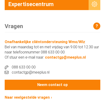
Expertisecentrum
Vragen
?
Onafhankelijke cliëntondersteuning Wmo/Wlz
:
Bel van maandag tot en met vrijdag van 9.00 tot 12.30 uur
naar telefoonnummer 088 633 00 00.
Of stuur een e-mail naar:
contactgp@meeplus.nl
088 633 00 00
contactgp@meeplus.nl
Neem contact op
Naar veelgestelde vragen