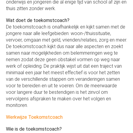
onderwijs en jongeren die al enige tijd van school af zijn en
thuis zitten zonder werk.
Wat doet de toekomstcoach?
De toekomstcoach is onafhankelijk en kijkt samen met de
jongere naar alle leefgebieden: woon-/thuissituatie,
vervoer, omgaan met geld, vrienden/relaties, zorg en meer.
De toekomstcoach kijkt dus naar alle aspecten en zoekt
samen naar mogelijkheden om belemmeringen weg te
nemen zodat deze geen obstakel vormen op weg naar
werk of opleiding. De praktijk wijst uit dat een traject van
minimaal een jaar het meest effectief is voor het zetten
van de verschillende stappen om veranderingen samen
voor te bereiden en uit te voeren. Om de meerwaarde
voor langere duur te bestendigen is het zinvol om
vervolgens afspraken te maken over het volgen en
monitoren.
Werkwijze Toekomstcoach
Wie is de toekomstcoach?