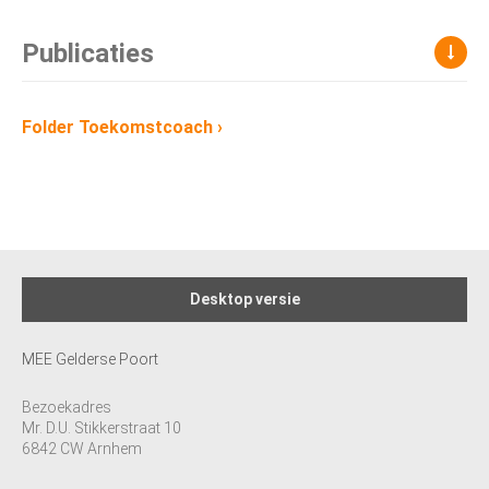
Publicaties
Folder Toekomstcoach
›
Desktop versie
MEE Gelderse Poort
Bezoekadres
Mr. D.U. Stikkerstraat 10
6842 CW Arnhem