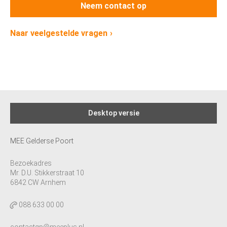
Neem contact op
Naar veelgestelde vragen
Desktop versie
MEE Gelderse Poort
Bezoekadres
Mr. D.U. Stikkerstraat 10
6842 CW Arnhem
088 633 00 00
contactgp@meeplus.nl