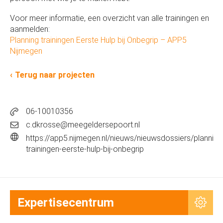
Voor meer informatie, een overzicht van alle trainingen en
aanmelden:
Planning trainingen Eerste Hulp bij Onbegrip – APP5
Nijmegen
Terug naar projecten
06-10010356
c.dkrosse@meegeldersepoort.nl
https://app5.nijmegen.nl/nieuws/nieuwsdossiers/planning
trainingen-eerste-hulp-bij-onbegrip
Expertisecentrum