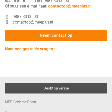
naar telefoonnummer 088 633 00 00.
Of stuur een e-mail naar:
contactgp@meeplus.nl
088 633 00 00
contactgp@meeplus.nl
Neem contact op
Naar veelgestelde vragen
Desktop versie
MEE Gelderse Poort