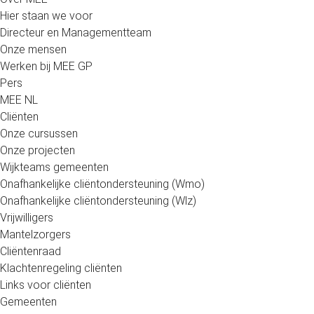
Hier staan we voor
Directeur en Managementteam
Onze mensen
Werken bij MEE GP
Pers
MEE NL
Cliënten
Onze cursussen
Onze projecten
Wijkteams gemeenten
Onafhankelijke cliëntondersteuning (Wmo)
Onafhankelijke cliëntondersteuning (Wlz)
Vrijwilligers
Mantelzorgers
Cliëntenraad
Klachtenregeling cliënten
Links voor cliënten
Gemeenten