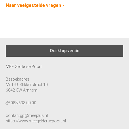
Naar veelgestelde vragen
Desktop versie
MEE Gelderse Poort
Bezoekadres
Mr. D.U. Stikkerstraat 10
6842 CW Arnhem
088 633 00 00
contactgp@meeplus.nl
https://www.meegeldersepoort.nl