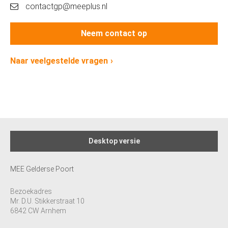
contactgp@meeplus.nl
Neem contact op
Naar veelgestelde vragen
Desktop versie
MEE Gelderse Poort
Bezoekadres
Mr. D.U. Stikkerstraat 10
6842 CW Arnhem