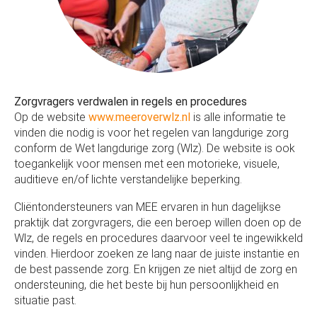
Zorgvragers verdwalen in regels en procedures
Op de website
www.meeroverwlz.nl
is alle informatie te
vinden die nodig is voor het regelen van langdurige zorg
conform de Wet langdurige zorg (Wlz). De website is ook
toegankelijk voor mensen met een motorieke, visuele,
auditieve en/of lichte verstandelijke beperking.
Cliëntondersteuners van MEE ervaren in hun dagelijkse
praktijk dat zorgvragers, die een beroep willen doen op de
Wlz, de regels en procedures daarvoor veel te ingewikkeld
vinden. Hierdoor zoeken ze lang naar de juiste instantie en
de best passende zorg. En krijgen ze niet altijd de zorg en
ondersteuning, die het beste bij hun persoonlijkheid en
situatie past.