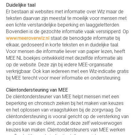
Duidelijke taal
Er bestaan al websites met informatie over Wlz maar de
teksten daarvan zijn meestal te moeilijk voor mensen met
een lichte verstandelijke beperking en laaggeletterden.
Bovendien is de gezochte informatie vaak versnipperd. Op
www.meeroverwlz.nl
staat de benodigde informatie bij
elkaar, gedoseerd in korte teksten en in duidelijke taal.
Voor mensen die informatie liever van papier lezen, heeft
MEE NL boekjes ontwikkeld met dezelfde informatie als
op de website. Deze zijn bij iedere MEE-organisatie
verkrijgbaar. Ook kan iedereen met een Wlz-indicatie gratis
bij MEE terecht voor meer informatie en ondersteuning.
Cliëntondersteuning van MEE
De cliëntondersteuner van MEE helpt mensen met een
beperking en chronisch zieken bij het maken van keuzes
en het oplossen van vraagstukken bij de zorgvraag. De
cliëntondersteuning is vooral gericht op de versterking van
de positie van de cliënt, zodat deze zelf weloverwogen
keuzes kan maken. Cliëntondersteuners van MEE werken