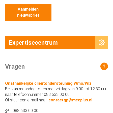
Aanmelden
nieuwsbrief
Expertisecentrum
Vragen
?
Onafhankelijke cliëntondersteuning Wmo/Wlz
:
Bel van maandag tot en met vrijdag van 9.00 tot 12.30 uur
naar telefoonnummer 088 633 00 00.
Of stuur een e-mail naar:
contactgp@meeplus.nl
088 633 00 00