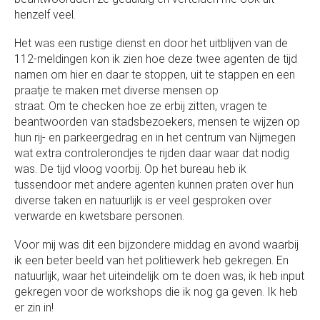
henzelf veel.
Het was een rustige dienst en door het uitblijven van de
112-meldingen kon ik zien hoe deze twee agenten de tijd
namen om hier en daar te stoppen, uit te stappen en een
praatje te maken met diverse mensen op
straat. Om te checken hoe ze erbij zitten, vragen te
beantwoorden van stadsbezoekers, mensen te wijzen op
hun rij- en parkeergedrag en in het centrum van Nijmegen
wat extra controlerondjes te rijden daar waar dat nodig
was. De tijd vloog voorbij. Op het bureau heb ik
tussendoor met andere agenten kunnen praten over hun
diverse taken en natuurlijk is er veel gesproken over
verwarde en kwetsbare personen.
Voor mij was dit een bijzondere middag en avond waarbij
ik een beter beeld van het politiewerk heb gekregen. En
natuurlijk, waar het uiteindelijk om te doen was, ik heb input
gekregen voor de workshops die ik nog ga geven. Ik heb
er zin in!