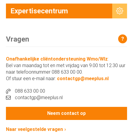
Expertisecentrum
Vragen
?
Onafhankelijke cliëntondersteuning Wmo/Wlz
:
Bel van maandag tot en met vrijdag van 9.00 tot 12.30 uur
naar telefoonnummer 088 633 00 00.
Of stuur een e-mail naar:
contactgp@meeplus.nl
088 633 00 00
contactgp@meeplus.nl
Neem contact op
Naar veelgestelde vragen