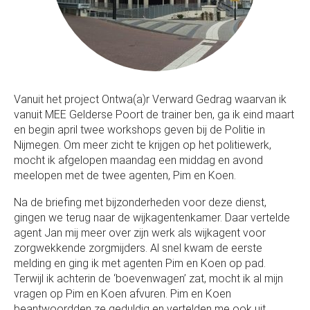
Vanuit het project Ontwa(a)r Verward Gedrag waarvan ik
vanuit MEE Gelderse Poort de trainer ben, ga ik eind maart
en begin april twee workshops geven bij de Politie in
Nijmegen. Om meer zicht te krijgen op het politiewerk,
mocht ik afgelopen maandag een middag en avond
meelopen met de twee agenten, Pim en Koen.
Na de briefing met bijzonderheden voor deze dienst,
gingen we terug naar de wijkagentenkamer. Daar vertelde
agent Jan mij meer over zijn werk als wijkagent voor
zorgwekkende zorgmijders. Al snel kwam de eerste
melding en ging ik met agenten Pim en Koen op pad.
Terwijl ik achterin de ‘boevenwagen’ zat, mocht ik al mijn
vragen op Pim en Koen afvuren. Pim en Koen
beantwoordden ze geduldig en vertelden me ook uit