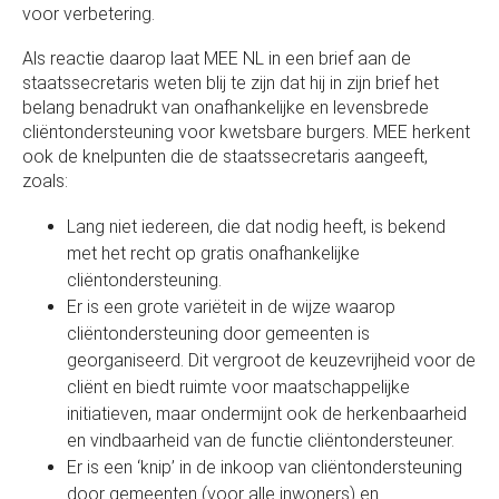
voor verbetering.
Als reactie daarop laat MEE NL in een brief aan de
staatssecretaris weten blij te zijn dat hij in zijn brief het
belang benadrukt van onafhankelijke en levensbrede
cliëntondersteuning voor kwetsbare burgers. MEE herkent
ook de knelpunten die de staatssecretaris aangeeft,
zoals:
Lang niet iedereen, die dat nodig heeft, is bekend
met het recht op gratis onafhankelijke
cliëntondersteuning.
Er is een grote variëteit in de wijze waarop
cliëntondersteuning door gemeenten is
georganiseerd. Dit vergroot de keuzevrijheid voor de
cliënt en biedt ruimte voor maatschappelijke
initiatieven, maar ondermijnt ook de herkenbaarheid
en vindbaarheid van de functie cliëntondersteuner.
Er is een ‘knip’ in de inkoop van cliëntondersteuning
door gemeenten (voor alle inwoners) en