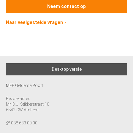
Neem contact op
Naar veelgestelde vragen
Desktop versie
MEE Gelderse Poort
Bezoekadres
Mr. D.U. Stikkerstraat 10
6842 CW Arnhem
088 633 00 00