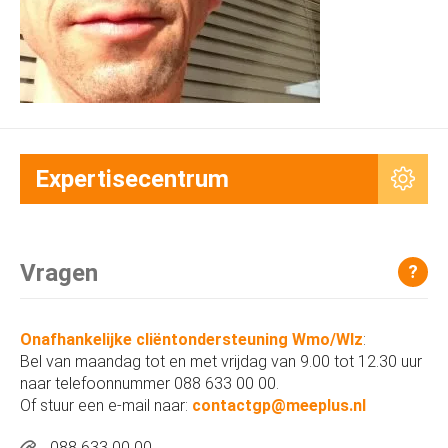
Expertisecentrum
Vragen
?
Onafhankelijke cliëntondersteuning Wmo/Wlz
:
Bel van maandag tot en met vrijdag van 9.00 tot 12.30 uur
naar telefoonnummer 088 633 00 00.
Of stuur een e-mail naar:
contactgp@meeplus.nl
088 633 00 00