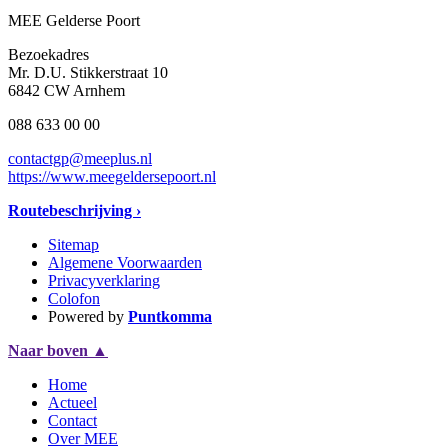
MEE Gelderse Poort
Bezoekadres
Mr. D.U. Stikkerstraat 10
6842 CW Arnhem
088 633 00 00
contactgp@meeplus.nl
https://www.meegeldersepoort.nl
Routebeschrijving ›
Sitemap
Algemene Voorwaarden
Privacyverklaring
Colofon
Powered by
Puntkomma
Naar boven
▲
Home
Actueel
Contact
Over MEE