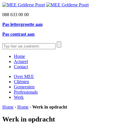
088 633 00 00
Pas lettergrootte aan
Pas contrast aan
Home
Actueel
Contact
Over MEE
Cliënten
Gemeenten
Professionals
Werk
Home
›
Home
›
Werk in opdracht
Werk in opdracht