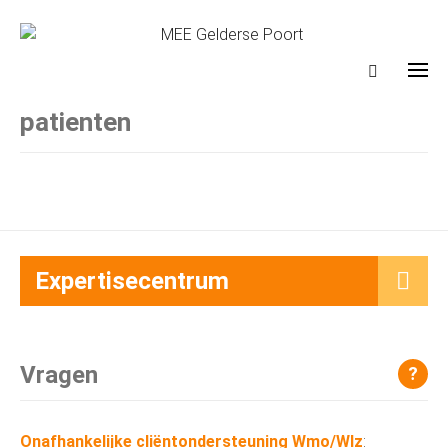
patienten
Expertisecentrum
Vragen
?
Onafhankelijke cliëntondersteuning Wmo/Wlz
: