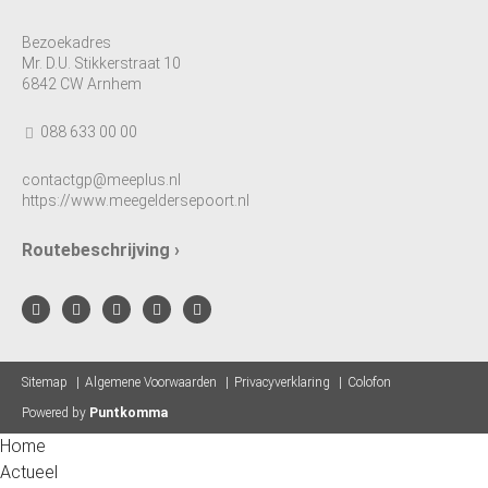
Bezoekadres
Mr. D.U. Stikkerstraat 10
6842 CW Arnhem
088 633 00 00
contactgp@meeplus.nl
https://www.meegeldersepoort.nl
Routebeschrijving ›
Sitemap
Algemene Voorwaarden
Privacyverklaring
Colofon
Powered by
Puntkomma
Home
Actueel