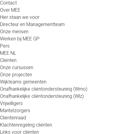
Contact
Over MEE
Hier staan we voor
Directeur en Managementteam
Onze mensen
Werken bij MEE GP
Pers
MEE NL
Cliënten
Onze cursussen
Onze projecten
Wijkteams gemeenten
Onafhankelijke cliëntondersteuning (Wmo)
Onafhankelijke cliëntondersteuning (Wlz)
Vrijwilligers
Mantelzorgers
Cliëntenraad
Klachtenregeling cliënten
Links voor cliënten