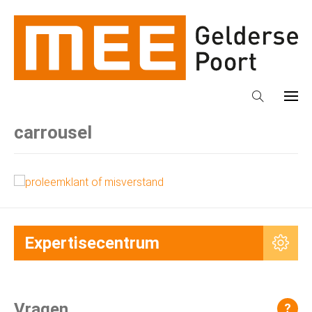
carrousel
Expertisecentrum
Vragen
?