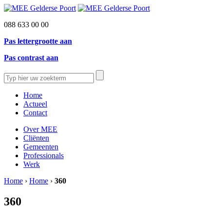
088 633 00 00
Pas lettergrootte aan
Pas contrast aan
Home
Actueel
Contact
Over MEE
Cliënten
Gemeenten
Professionals
Werk
Home
›
Home
›
360
360