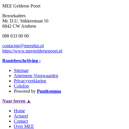
MEE Gelderse Poort
Bezoekadres
Mr. D.U. Stikkerstraat 10
6842 CW Arnhem
088 633 00 00
contactgp@meeplus.nl
https://www.meegeldersepoort.nl
Routebeschrijving ›
Sitemap
Algemene Voorwaarden
Privacyverklaring
Colofon
Powered by
Puntkomma
Naar boven
▲
Home
Actueel
Contact
Over MEE