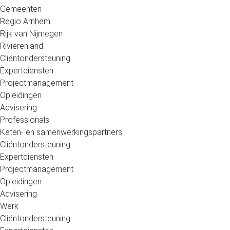
Gemeenten
Regio Arnhem
Rijk van Nijmegen
Rivierenland
Cliëntondersteuning
Expertdiensten
Projectmanagement
Opleidingen
Advisering
Professionals
Keten- en samenwerkingspartners
Cliëntondersteuning
Expertdiensten
Projectmanagement
Opleidingen
Advisering
Werk
Cliëntondersteuning