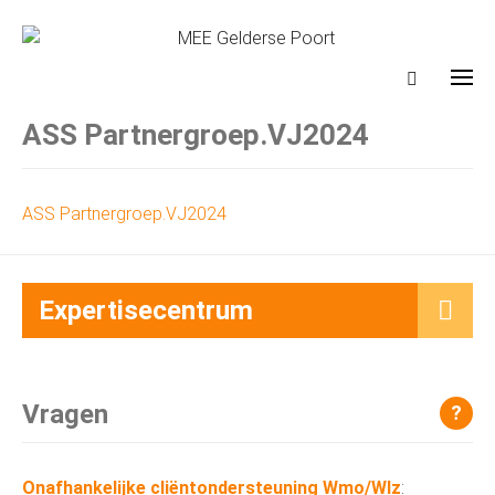
ASS Partnergroep.VJ2024
ASS Partnergroep.VJ2024
Expertisecentrum
Vragen
?
Onafhankelijke cliëntondersteuning Wmo/Wlz
: