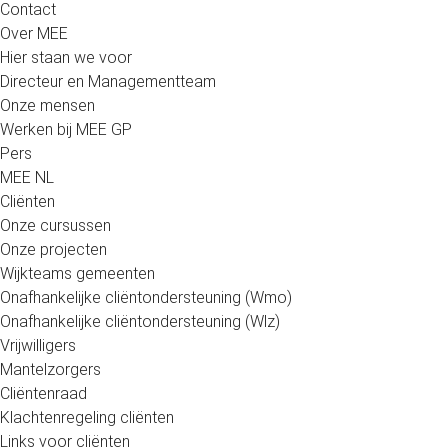
Contact
Over MEE
Hier staan we voor
Directeur en Managementteam
Onze mensen
Werken bij MEE GP
Pers
MEE NL
Cliënten
Onze cursussen
Onze projecten
Wijkteams gemeenten
Onafhankelijke cliëntondersteuning (Wmo)
Onafhankelijke cliëntondersteuning (Wlz)
Vrijwilligers
Mantelzorgers
Cliëntenraad
Klachtenregeling cliënten
Links voor cliënten