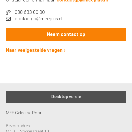
088 633 00 00
contactgp@meeplus.nl
Neem contact op
Naar veelgestelde vragen
Desktop versie
MEE Gelderse Poort
Bezoekadres
Mr. D.U. Stikkerstraat 10