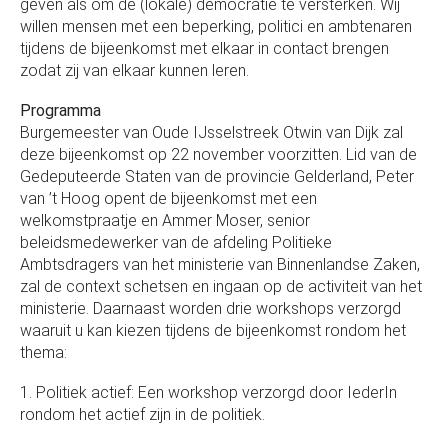
geven als om de (lokale) democratie te versterken. Wij
willen mensen met een beperking, politici en ambtenaren
tijdens de bijeenkomst met elkaar in contact brengen
zodat zij van elkaar kunnen leren.
Programma
Burgemeester van Oude IJsselstreek Otwin van Dijk zal
deze bijeenkomst op 22 november voorzitten. Lid van de
Gedeputeerde Staten van de provincie Gelderland, Peter
van ’t Hoog opent de bijeenkomst met een
welkomstpraatje en Ammer Moser, senior
beleidsmedewerker van de afdeling Politieke
Ambtsdragers van het ministerie van Binnenlandse Zaken,
zal de context schetsen en ingaan op de activiteit van het
ministerie. Daarnaast worden drie workshops verzorgd
waaruit u kan kiezen tijdens de bijeenkomst rondom het
thema:
1. Politiek actief: Een workshop verzorgd door IederIn
rondom het actief zijn in de politiek.