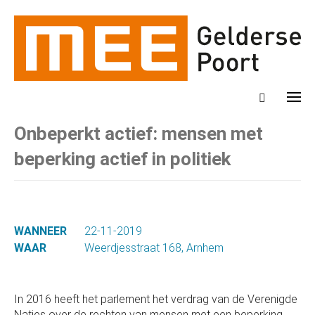
Onbeperkt actief: mensen met
beperking actief in politiek
WANNEER
22-11-2019
WAAR
Weerdjesstraat 168, Arnhem
In 2016 heeft het parlement het verdrag van de Verenigde
Naties over de rechten van mensen met een beperking