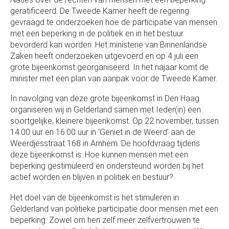
geratificeerd. De Tweede Kamer heeft de regering
gevraagd te onderzoeken hoe de participatie van mensen
met een beperking in de politiek en in het bestuur
bevorderd kan worden. Het ministerie van Binnenlandse
Zaken heeft onderzoeken uitgevoerd en op 4 juli een
grote bijeenkomst georganiseerd. In het najaar komt de
minister met een plan van aanpak voor de Tweede Kamer.
In navolging van deze grote bijeenkomst in Den Haag
organiseren wij in Gelderland samen met Ieder(in) een
soortgelijke, kleinere bijeenkomst. Op 22 november, tussen
14.00 uur en 16.00 uur in ‘Geniet in de Weerd’ aan de
Weerdjesstraat 168 in Arnhem. De hoofdvraag tijdens
deze bijeenkomst is: Hoe kunnen mensen met een
beperking gestimuleerd en ondersteund worden bij het
actief worden en blijven in politiek en bestuur?
Het doel van de bijeenkomst is het stimuleren in
Gelderland van politieke participatie door mensen met een
beperking. Zowel om hen zelf meer zelfvertrouwen te