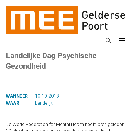
Landelijke Dag Psychische
Gezondheid
WANNEER
10-10-2018
WAAR
Landelijk
De World Federation for Mental Health heeft jaren geleden
10 oktober uitgeroepen tot een dag om wereldwijd