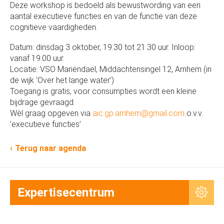
Deze workshop is bedoeld als bewustwording van een
aantal executieve functies en van de functie van deze
cognitieve vaardigheden.
Datum: dinsdag 3 oktober, 19.30 tot 21.30 uur. Inloop:
vanaf 19.00 uur.
Locatie: VSO Mariëndael, Middachtensingel 12, Arnhem (in
de wijk ‘Over het lange water’)
Toegang is gratis, voor consumpties wordt een kleine
bijdrage gevraagd.
Wèl graag opgeven via
aic.gp.arnhem@gmail.com
o.v.v.
’executieve functies’
Terug naar agenda
Expertisecentrum