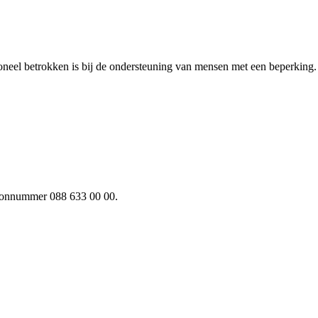
oneel betrokken is bij de ondersteuning van mensen met een beperking.
efoonnummer 088 633 00 00.