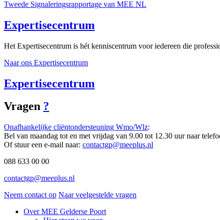
Tweede Signaleringsrapportage van MEE NL
Expertisecentrum
Het Expertisecentrum is hét kenniscentrum voor iedereen die professi
Naar ons Expertisecentrum
Expertisecentrum
Vragen
?
Onafhankelijke cliëntondersteuning Wmo/Wlz
:
Bel van maandag tot en met vrijdag van 9.00 tot 12.30 uur naar tel
Of stuur een e-mail naar:
contactgp@meeplus.nl
088 633 00 00
contactgp@meeplus.nl
Neem contact op
Naar veelgestelde vragen
Over MEE Gelderse Poort