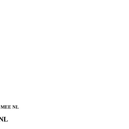
an MEE NL
 NL