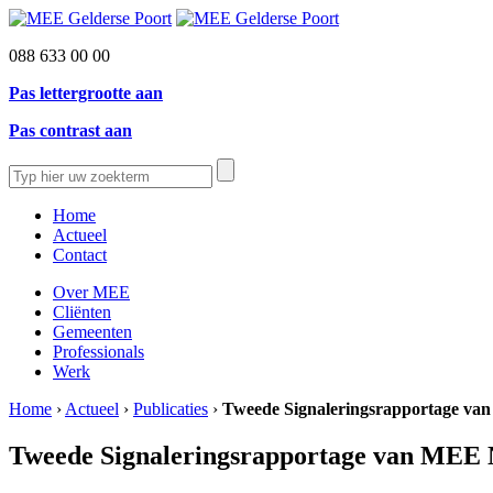
088 633 00 00
Pas lettergrootte aan
Pas contrast aan
Home
Actueel
Contact
Over MEE
Cliënten
Gemeenten
Professionals
Werk
Home
›
Actueel
›
Publicaties
›
Tweede Signaleringsrapportage v
Tweede Signaleringsrapportage van MEE